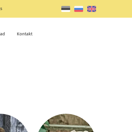
ks
jad
Kontakt