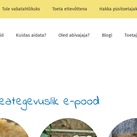
Tule vabatahtlikuks
Toeta ettevõttena
Hakka püsitoetaja
id
Kuidas aidata?
Oled abivajaja?
Blogi
Toeta
eategevuslik e-pood