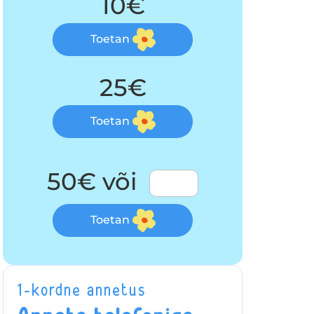
10€
Toetan
25€
Toetan
50€ või
Toetan
1-kordne annetus