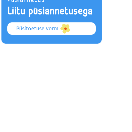
Liitu püsiannetusega
Püsitoetuse vorm