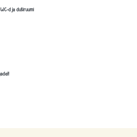
 WC-d ja duširuumi
adel!