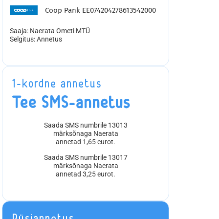
Coop Pank EE074204278613542000
Saaja: Naerata Ometi MTÜ
Selgitus: Annetus
1-kordne annetus
Tee SMS-annetus
Saada SMS numbrile 13013
märksõnaga Naerata
annetad 1,65 eurot.
Saada SMS numbrile 13017
märksõnaga Naerata
annetad 3,25 eurot.
Püsiannetus