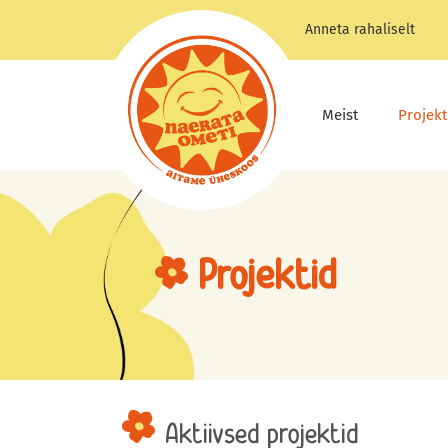
Skip
Anneta rahaliselt
to
content
Meist
Projekt
Projektid
Aktiivsed projektid