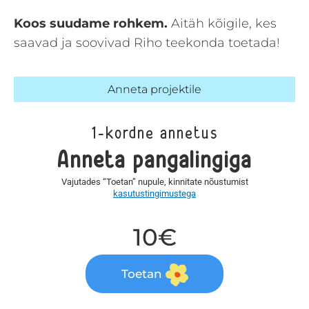
Koos suudame rohkem.
Aitäh kõigile, kes
saavad ja soovivad Riho teekonda toetada!
Anneta projektile
1-kordne annetus
Anneta pangalingiga
Vajutades “Toetan” nupule, kinnitate nõustumist
kasutustingimustega
10€
Toetan