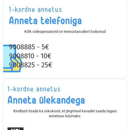
1-kordne annetus
Anneta telefoniga
Kõik sideoperaatorid on teenustasudest loobunud
9008885 - 5€
9008810 - 10€
9008825 - 25€
1-kordne annetus
Anneta ülekandega
Kindlasti lisada ka isikukood, et järgmisel kevadel saada tagasi
annetuse tulumaks.