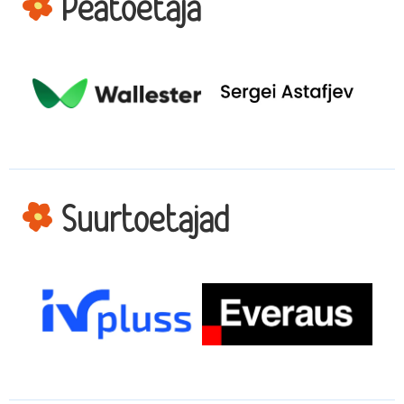
Peatoetaja
Suurtoetajad