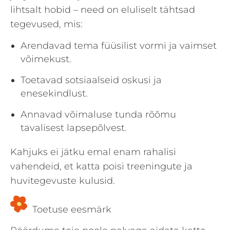
lihtsalt hobid – need on eluliselt tähtsad
tegevused, mis:
Arendavad tema füüsilist vormi ja vaimset
võimekust.
Toetavad sotsiaalseid oskusi ja
enesekindlust.
Annavad võimaluse tunda rõõmu
tavalisest lapsepõlvest.
Kahjuks ei jätku emal enam rahalisi
vahendeid, et katta poisi treeningute ja
huvitegevuste kulusid.
Toetuse eesmärk