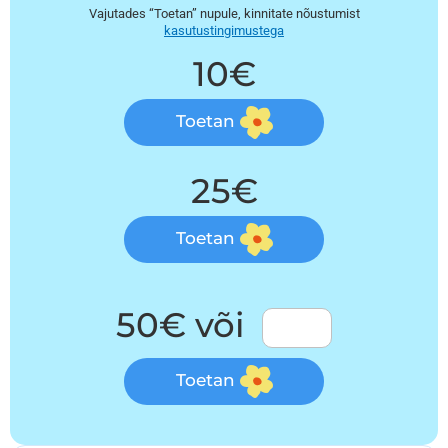
Vajutades “Toetan” nupule, kinnitate nõustumist
kasutustingimustega
10€
Toetan
25€
Toetan
50€ või
Toetan