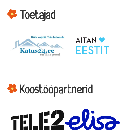
Toetajad
Koostööpartnerid