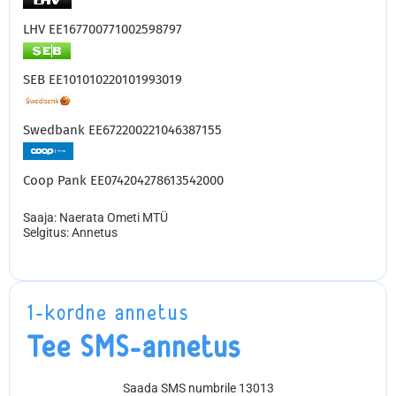
LHV EE167700771002598797
SEB EE101010220101993019
Swedbank EE672200221046387155
Coop Pank EE074204278613542000
Saaja: Naerata Ometi MTÜ
Selgitus: Annetus
1-kordne annetus
Tee SMS-annetus
Saada SMS numbrile 13013