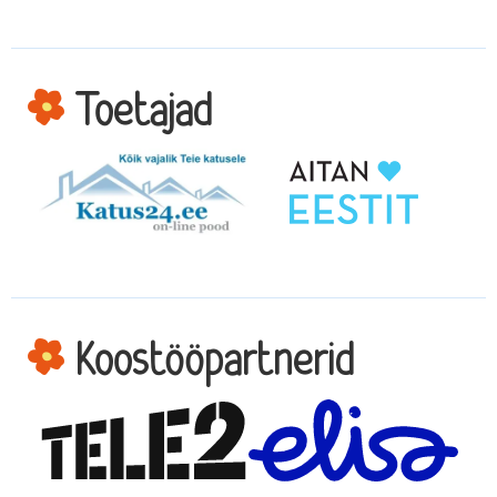
Toetajad
Koostööpartnerid