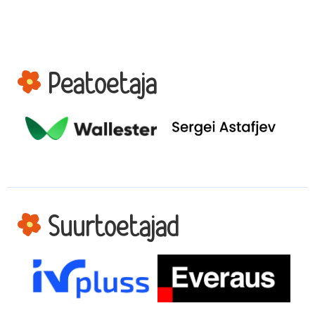
Peatoetaja
Suurtoetajad