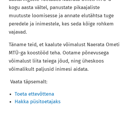
kogu aasta vältel, panustate pikaajaliste
muutuste loomisesse ja annate elutähtsa tuge
peredele ja inimestele, kes seda kõige rohkem
vajavad.
Täname teid, et kaalute võimalust Naerata Ometi
MTÜ-ga koostööd teha. Ootame põnevusega
võimalust liita teiega jõud, ning üheskoos
võimalikult paljusid inimesi aidata.
Vaata täpsemalt:
Toeta ettevõttena
Hakka püsitoetajaks