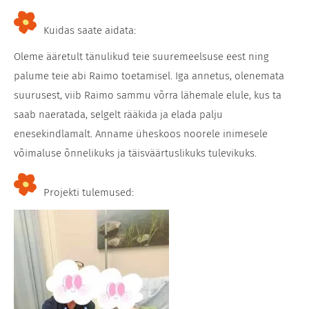
Kuidas saate aidata:
Oleme ääretult tänulikud teie suuremeelsuse eest ning
palume teie abi Raimo toetamisel. Iga annetus, olenemata
suurusest, viib Raimo sammu võrra lähemale elule, kus ta
saab naeratada, selgelt rääkida ja elada palju
enesekindlamalt. Anname üheskoos noorele inimesele
võimaluse õnnelikuks ja täisväärtuslikuks tulevikuks.
Projekti tulemused: