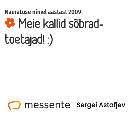
Naeratuse nimel aastast 2009
Meie kallid sõbrad-
toetajad! :)