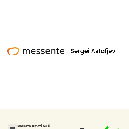
Menu
Naerata Ometi MTÜ