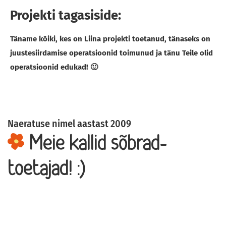
Projekti tagasiside:
Täname kõiki, kes on Liina projekti toetanud, tänaseks on
juustesiirdamise operatsioonid toimunud ja tänu Teile olid
operatsioonid edukad! 🙂
Naeratuse nimel aastast 2009
Meie kallid sõbrad-
toetajad! :)