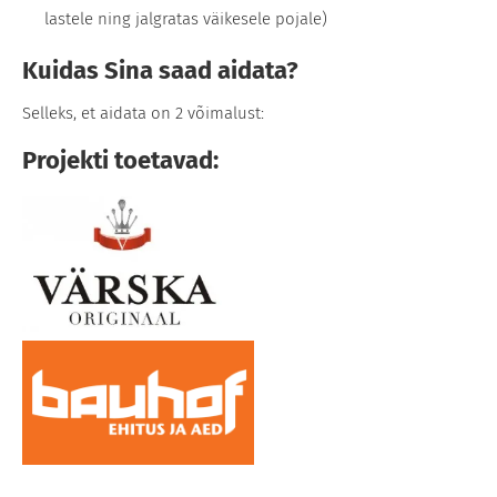
lastele ning jalgratas väikesele pojale)
Kuidas Sina saad aidata?
Selleks, et aidata on 2 võimalust:
Projekti toetavad: