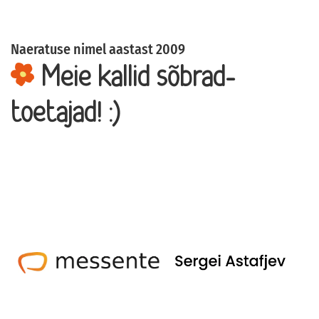
Naeratuse nimel aastast 2009
Meie kallid sõbrad-
toetajad! :)