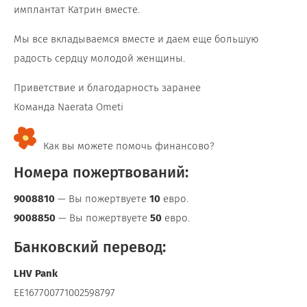
имплантат Катрин вместе.
Мы все вкладываемся вместе и даем еще большую
радость сердцу молодой женщины.
Приветствие и благодарность заранее
Команда Naerata Ometi
Как вы можете помочь финансово?
Номера пожертвований:
9008810
— Вы пожертвуете
10
евро.
9008850
— Вы пожертвуете
50
евро.
Банковский перевод:
LHV Pank
EE167700771002598797