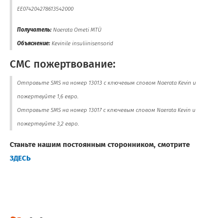
EE074204278613542000
Получатель:
Naerata Ometi MTÜ
Объяснение:
Kevinile insuliinisensorid
СМС пожертвование:
Отправьте SMS на номер 13013 с ключевым словом Naerata Kevin и
пожертвуйте 1,6 евро.
Отправьте SMS на номер 13017 с ключевым словом Naerata Kevin и
пожертвуйте 3,2 евро.
Станьте нашим постоянным сторонником, смотрите
ЗДЕСЬ