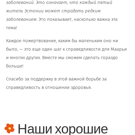
заболеваний. Это означает, что каждый пятый
житель Эстонии может страдать редким
заболеванием
. Это показывает, насколько важна эта
тема!
Каждое пожертвование, каким бы маленьким оно ни
было, — это еще один шаг к справедливости для Маарьи
и многих других. Вместе мы сможем сделать гораздо
больше!
Спасибо за поддержку в этой важной борьбе за
справедливость в отношении здоровья.
Наши хорошие