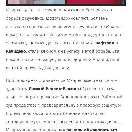
Маарье 29 лет, и ее жизненная сила и боевой дух в
борьбе с муковисцидозом вдохновляют. Болезнь
вызывает серьезные физические трудности, но Маарья
доказала, что качество жизни можно поддерживать и в
сложных условиях. Два важных препарата,
Кафтрио
и
Калидеко
, стали ключом к ее успеху в этой борьбе. Эти
лекарства не только улучшили здоровье Маарьи, но и
дали ей новую надежду и силу.
При поддержке организации Маарья вместе со своим
адвокатом
Яникой Рейлик-Бакхоф
обратилась в суд,
чтобы оспорить решение Больничной кассы. Районный
суд предоставил предварительную правовую защиту, и
Больничная касса оплатит лечение Маарьи, но
сегодняшнее решение было неблагоприятным для нас.
Маарья и наша организация
решили обжаловать это